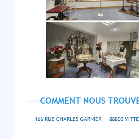
COMMENT NOUS TROUV
166 RUE CHARLES GARNIER 88800 VITTE