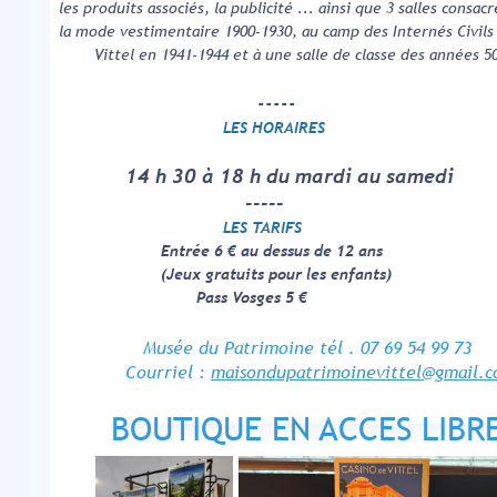
les produits associés, la publicité ... ainsi que 3 salles consac
la mode vestimentaire 1900-1930, au camp des Internés Ci
Vittel en 1941-1944 et à une salle de classe des ann
-----
LES HORAIRES
14 h 30 à 18 h du mardi au samedi
-----
LES TARIFS
Entrée 6 € au dessus de 12 ans
(Jeux gratuits pour les enfants)
Pass Vosges 5 €
Musée du Patrimoine tél . 07 69 54 99 73
Courriel :
maisondupatrimoinevittel@gmail.
BOUTIQUE EN ACCES LIBR