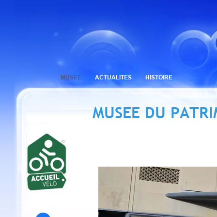
MUSEE
ACTUALITES
HISTOIRE
MUSEE
DU PATRI
MUSEE DU PATRI